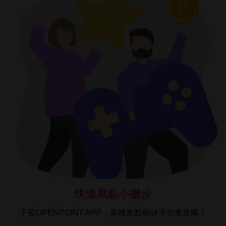
快速累點小撇步
下載OPENPOINT APP，多種累點秘訣等你來攻略！