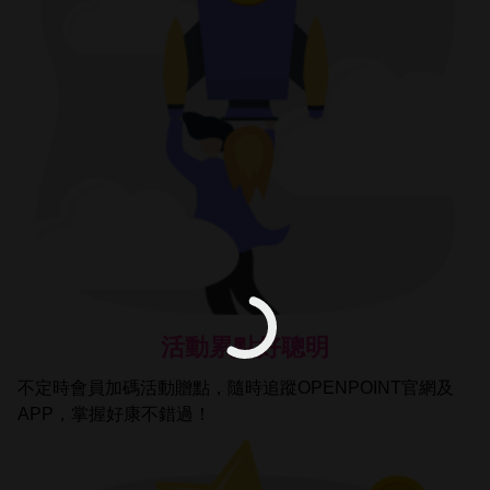
活動累點好聰明
不定時會員加碼活動贈點，隨時追蹤OPENPOINT官網及
APP，掌握好康不錯過！