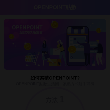
OPENPOINT點數
如何累積OPENPOINT?
OPENPOINT點數生活圈．累點方式隨手可得